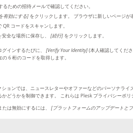
録するための招待メールで確認してください。
を有効にする]
をクリックします。 ブラウザに新しいページが
 QR コードをスキャンします。
を安全な場所に保存し、
[続行]
をクリックします。
にログインするたびに、
[Verify Your Identity]
(本人確認してくださ
の 6 桁のコードを取得します。
クションでは、ニュースレターやオファーなどのパーソナライ
与えるかどうかを制御できます。 これらは Plesk プライバシー
または無効にするには、
[プラットフォームのアップデートとプ