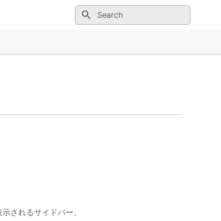
Initializing search
問が表示されるサイドバー。