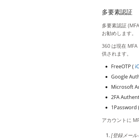
多要素認証
多要素認証 (M
お勧めします。
360 は現在 
供されます。
FreeOTP (
i
Google Auth
Microsoft A
2FA Authent
1Password 
アカウントに M
[登録メール