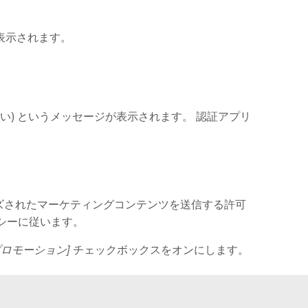
表示されます。
い) というメッセージが表示されます。 認証アプリ
ズされたマーケティングコンテンツを送信する許可
ポリシーに従います。
ロモーション]
チェックボックスをオンにします。