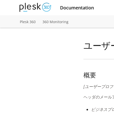
Documentation
Plesk 360
360 Monitoring
ユーザ
概要
[ユーザープロフ
ヘッダのメール
ビジネスプ