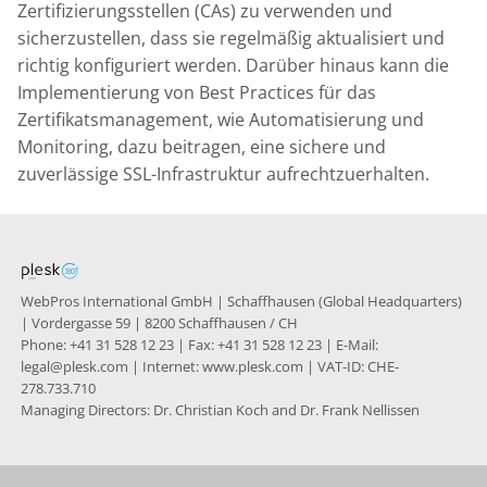
Zertifizierungsstellen (CAs) zu verwenden und
sicherzustellen, dass sie regelmäßig aktualisiert und
richtig konfiguriert werden. Darüber hinaus kann die
Implementierung von Best Practices für das
Zertifikatsmanagement, wie Automatisierung und
Monitoring, dazu beitragen, eine sichere und
zuverlässige SSL-Infrastruktur aufrechtzuerhalten.
WebPros International GmbH | Schaffhausen (Global Headquarters)
| Vordergasse 59 | 8200 Schaffhausen / CH
Phone: +41 31 528 12 23 | Fax: +41 31 528 12 23 | E-Mail:
legal@plesk.com | Internet: www.plesk.com | VAT-ID: CHE-
278.733.710
Managing Directors: Dr. Christian Koch and Dr. Frank Nellissen