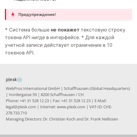
Предупреждение!
* Система больше
не покажет
текстовую строку
токена API нигде в интерфейсе. * Для каждой
учетной записи действует ограничение в 10
токенов API.
WebPros International GmbH | Schaffhausen (Global Headquarters)
| Vordergasse 59 | 8200 Schaffhausen / CH
Phone: +41 31 528 12 23 | Fax: +41 31 528 12 23 | E-Mail:
legal@plesk.com | Internet: www.plesk.com | VAT-ID: CHE-
278.733.710
Managing Directors: Dr. Christian Koch and Dr. Frank Nellissen