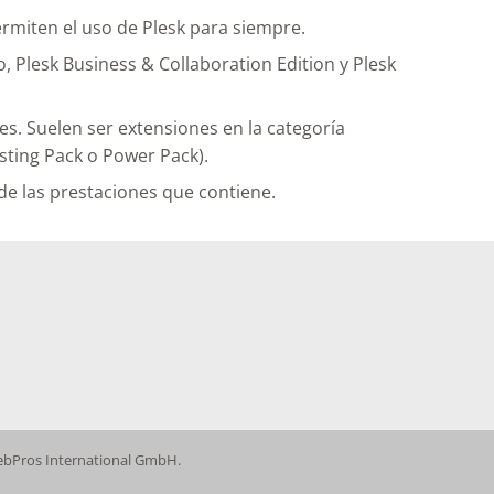
ermiten el uso de Plesk para siempre.
, Plesk Business & Collaboration Edition y Plesk
s. Suelen ser extensiones en la categoría
sting Pack o Power Pack).
de las prestaciones que contiene.
WebPros International GmbH.