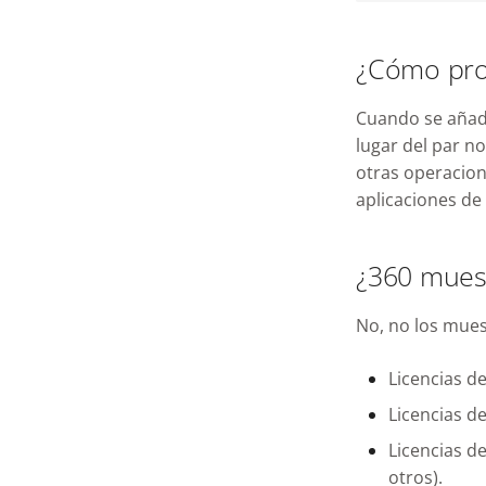
¿Cómo prot
Cuando se añad
lugar del par no
otras operacion
aplicaciones de
¿360 muest
No, no los muest
Licencias d
Licencias d
Licencias d
otros).