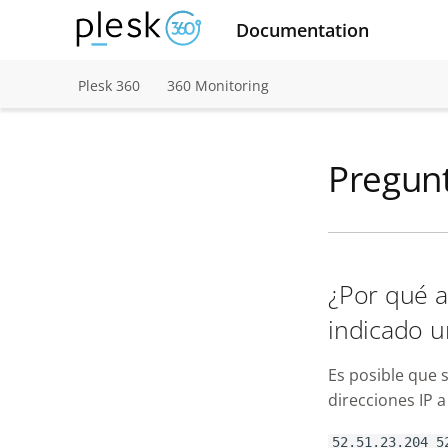
Documentation
Plesk 360
360 Monitoring
Pregunt
¿Por qué a
indicado u
Es posible que s
direcciones IP a 
52.51.23.204 5