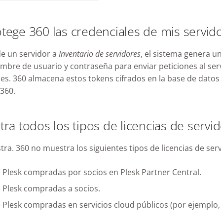
ege 360 las credenciales de mis servid
e un servidor a
Inventario de servidores
, el sistema genera un
mbre de usuario y contraseña para enviar peticiones al servi
es. 360 almacena estos tokens cifrados en la base de datos
 360.
ra todos los tipos de licencias de servi
ra. 360 no muestra los siguientes tipos de licencias de ser
e Plesk compradas por socios en Plesk Partner Central.
e Plesk compradas a socios.
e Plesk compradas en servicios cloud públicos (por ejemplo