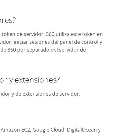
ores?
 token de servidor. 360 utiliza este token en
dor, iniciar sesiones del panel de control y
 de 360 por separado del servidor de
dor y extensiones?
vidor y de extensiones de servidor:
, Amazon EC2, Google Cloud, DigitalOcean y