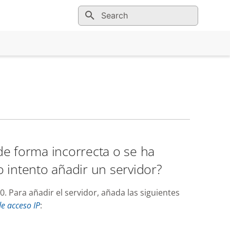
Initializing search
de forma incorrecta o se ha
 intento añadir un servidor?
0. Para añadir el servidor, añada las siguientes
de acceso IP
: