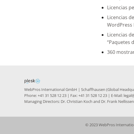
Licencias p
Licencias d
WordPress E
Licencias d
“Paquetes d
360 mostrar
WebPros International GmbH | Schaffhausen (Global Headquar
Phone: +41 31 528 12 23 | Fax: +41 31 528 12 23 | E-Mail: leg
Managing Directors: Dr. Christian Koch and Dr. Frank Nellissen
© 2023 WebPros Internation