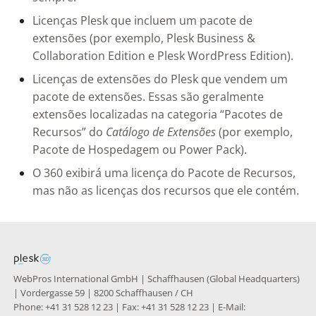
Licenças Plesk que incluem um pacote de
extensões (por exemplo, Plesk Business &
Collaboration Edition e Plesk WordPress Edition).
Licenças de extensões do Plesk que vendem um
pacote de extensões. Essas são geralmente
extensões localizadas na categoria “Pacotes de
Recursos” do
Catálogo de Extensões
(por exemplo,
Pacote de Hospedagem ou Power Pack).
O 360 exibirá uma licença do Pacote de Recursos,
mas não as licenças dos recursos que ele contém.
WebPros International GmbH | Schaffhausen (Global Headquarters)
| Vordergasse 59 | 8200 Schaffhausen / CH
Phone: +41 31 528 12 23 | Fax: +41 31 528 12 23 | E-Mail: