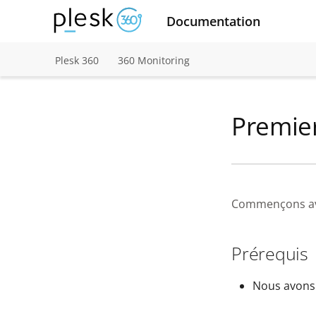
Documentation
Plesk 360
360 Monitoring
Premier
Commençons ave
Prérequis
Nous avons 