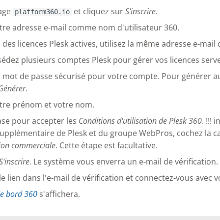
page
et cliquez sur
S'inscrire
.
platform360.io
otre adresse e-mail comme nom d'utilisateur 360.
 des licences Plesk actives, utilisez la même adresse e-mail q
sédez plusieurs comptes Plesk pour gérer vos licences serve
n mot de passe sécurisé pour votre compte. Pour générer 
Générer
.
otre prénom et votre nom.
ase pour accepter les
Conditions d'utilisation de Plesk 360
. !!!
upplémentaire de Plesk et du groupe WebPros, cochez la c
on commerciale
. Cette étape est facultative.
S'inscrire
. Le système vous enverra un e-mail de vérification.
le lien dans l'e-mail de vérification et connectez-vous avec
e bord 360
s'affichera.