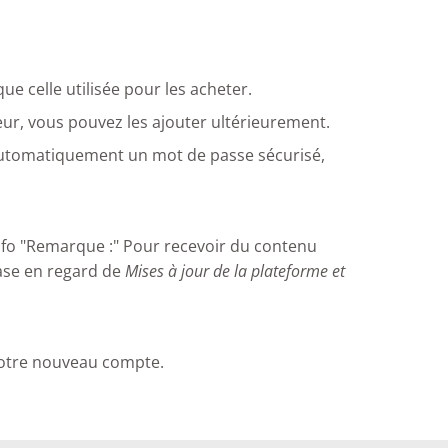
ue celle utilisée pour les acheter.
ur, vous pouvez les ajouter ultérieurement.
automatiquement un mot de passe sécurisé,
 info "Remarque :" Pour recevoir du contenu
ase en regard de
Mises à jour de la plateforme et
 votre nouveau compte.