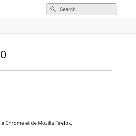
Initializing search
60
le Chrome et de Mozilla Firefox.