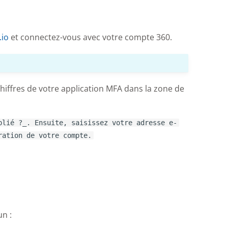
.io
et connectez-vous avec votre compte 360.
chiffres de votre application MFA dans la zone de
blié ?_. Ensuite, saisissez votre adresse e-
ration de votre compte.
un :