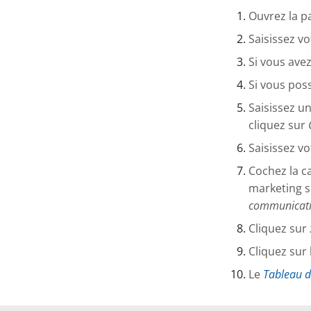
Ouvrez la 
Saisissez v
Si vous avez
Si vous pos
Saisissez u
cliquez sur
Saisissez v
Cochez la c
marketing s
communicati
Cliquez sur
Cliquez sur 
Le
Tableau d