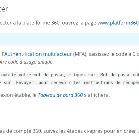
ter
cter à la plate-forme 360, ouvrez la page
www.platform360
 l'
Authentification multifacteur
(MFA), saisissez le code à 6 
otre code à usage unique
.
 oublié votre mot de passe, cliquez sur _Mot de passe ou
z sur _Envoyer_ pour recevoir les instructions de récupé
exion établie, le
Tableau de bord 360
s'affichera.
as de compte 360, suivez les étapes ci-après pour en créer 