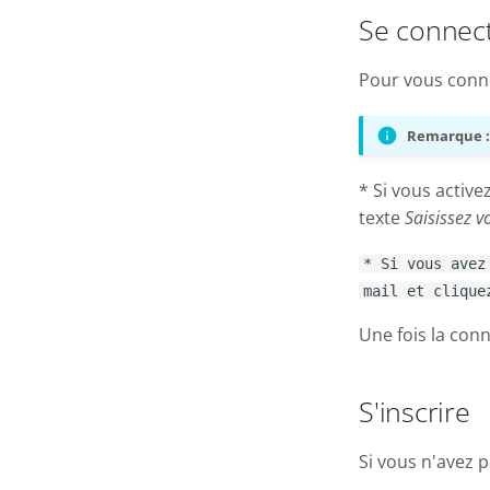
Se connec
Pour vous conne
Remarque :
* Si vous activez
texte
Saisissez v
* Si vous avez
mail et clique
Une fois la conn
S'inscrire
Si vous n'avez p